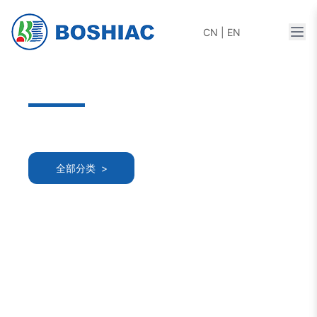
打开
CN
|
EN
全部分类 >