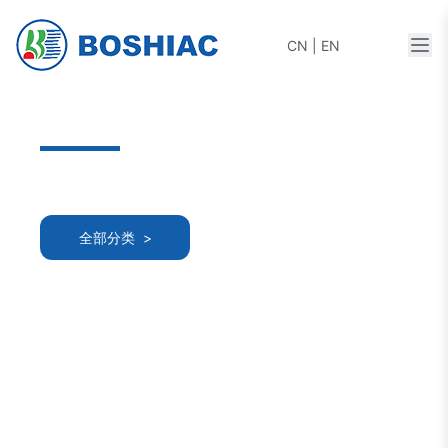
打开
CN
|
EN
全部分类 >