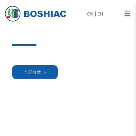
打开
CN
|
EN
全部分类 >