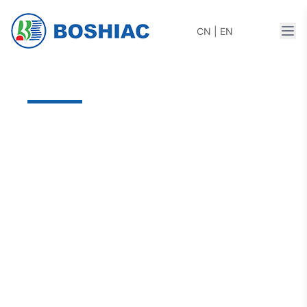
打开
CN
|
EN