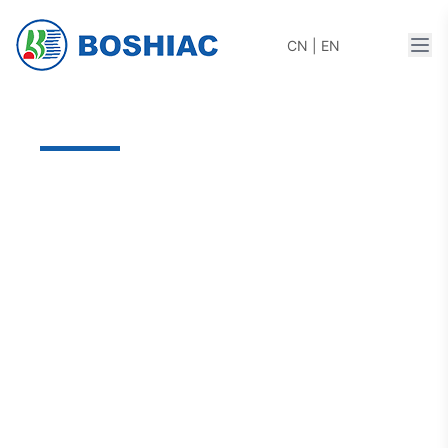
打开
CN
|
EN